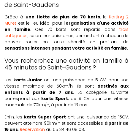
de Saint-Gaudens
Grâce à
une flotte de plus de
70 karts
, le
Karting 2
Muret
est le lieu idéal pour l'
organisation d'une activité
en famille
. Ces 70 karts sont répartis dans
trois
catégories
, selon leur puissance, permettant à chacun de
pouvoir rouler en toute sécurité en profitant de
sensations intenses pendant votre activité en famille
.
Vous recherchez une activité en famille à
45 minutes de Saint-Gaudens ?
Les
karts Junior
ont une puissance de 5 CV, pour une
vitesse maximale de 50km/h. Ils sont
destinés aux
enfants à partir de 7 ans
. La catégorie suivante
correspond aux
karts Sport
, de 9 CV pour une vitesse
maximale de 70km/h, à partir de 13 ans.
Enfin, les
karts Super Sport
ont une puissance de 15CV,
peuvent atteindre 90km/h et sont accessibles
à partir de
16 ans
.
Réservation
au 05 34 46 08 08.