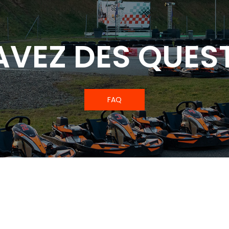
AVEZ DES QUEST
FAQ
Notre savoir faire