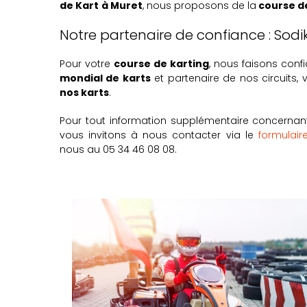
de Kart
à Muret
, nous proposons de la
course d
Notre partenaire de confiance : Sodi
Pour votre
course de karting
, nous faisons conf
mondial de karts
et partenaire de nos circuits,
nos karts
.
Pour tout information supplémentaire concernan
vous invitons à nous contacter via le
formulair
nous au 05 34 46 08 08.