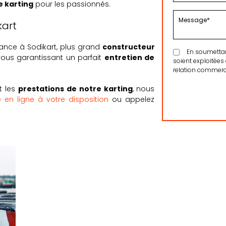
e karting
pour les passionnés.
kart
iance à Sodikart, plus grand
constructeur
En soumettant 
 vous garantissant un parfait
entretien de
soient exploitées
relation commerci
t les
prestations de notre karting
, nous
e en ligne à votre disposition
ou appelez