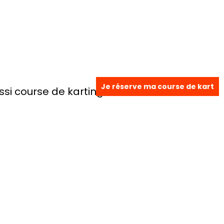
Je réserve ma course de kart
i course de karting à :