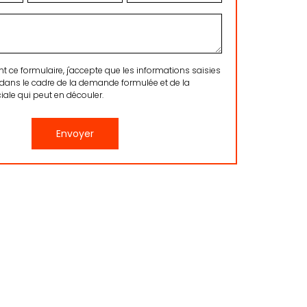
ce formulaire, j'accepte que les informations saisies
 dans le cadre de la demande formulée et de la
ale qui peut en découler.