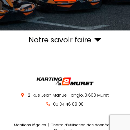
Notre savoir faire
21 Rue Jean Manuel Fangio,
31600
Muret
05 34 46 08 08
reca
Mentions légales
Charte d’utilisation des données