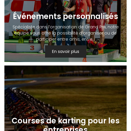
Événements personnalisés
Spécialiste dans l’organisation de Grand Prix, notre
équipe vous offre la possibilité d’organiser ou de
participer entre amis, entre…
En savoir plus
Courses de karting pour les
entreprises