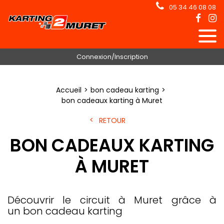
05 34 46 08 08
Connexion/Inscription
Accueil
bon cadeau karting
bon cadeaux karting à Muret
RETOUR
BON CADEAUX KARTING
À MURET
Découvrir le circuit à Muret grâce à
un bon cadeau karting