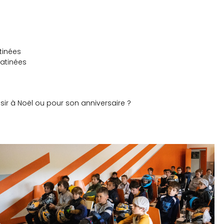
tinées
matinées
sir à Noël ou pour son anniversaire ?