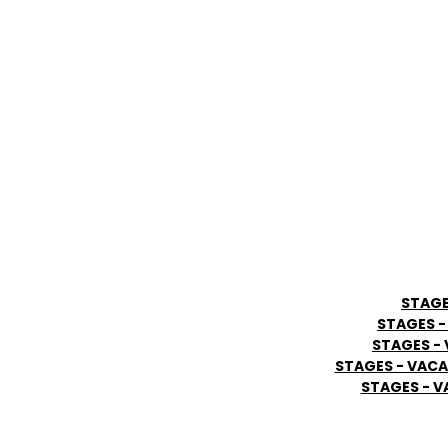
STAGE
STAGES -
STAGES - 
STAGES - VAC
STAGES - V