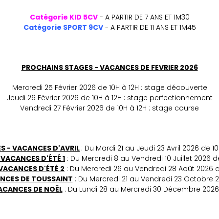
Catégorie KID 5CV
- A PARTIR DE 7 ANS ET 1M30
Catégorie SPORT 9CV
- A PARTIR DE 11 ANS ET 1M45
-
PROCHAINS STAGES - VACANCES DE FEVRIER 2026
Mercredi 25 Février 2026 de 10H à 12H : stage découverte
Jeudi 26 Février 2026 de 10H à 12H : stage perfectionnement
Vendredi 27 Février 2026 de 10H à 12H : stage course
-
S - VACANCES D'AVRIL
: Du Mardi 21 au Jeudi 23 Avril 2026 de 10
 VACANCES D'ÉTÉ 1
: Du Mercredi 8 au Vendredi 10 Juillet 2026 d
VACANCES D'ÉTÉ 2
: Du Mercredi 26 au Vendredi 28 Août 2026 d
ANCES DE TOUSSAINT
: Du Mercredi 21 au Vendredi 23 Octobre 2
ACANCES DE NOËL
: Du Lundi 28 au Mercredi 30 Décembre 2026 
-