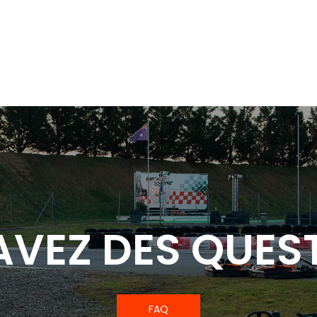
AVEZ DES QUEST
FAQ