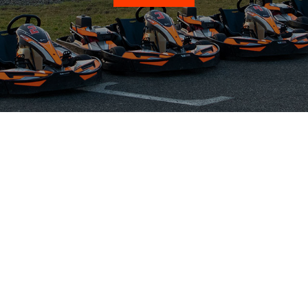
Notre savoir faire
21 Rue Jean Manuel Fangio,
31600
Muret