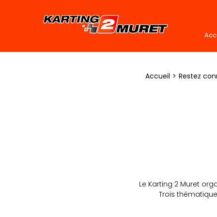
Acc
Accueil
Restez con
Le Karting 2 Muret or
Trois thématique