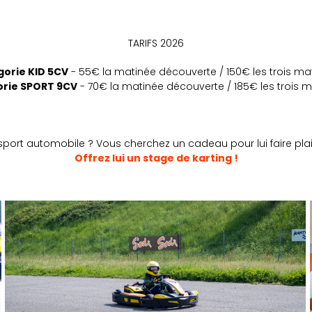
-
TARIFS 2026
orie KID 5CV
- 55€ la matinée découverte / 150€ les trois ma
rie SPORT 9CV
- 70€ la matinée découverte / 185€ les trois 
-
sport automobile ? Vous cherchez un cadeau pour lui faire plai
Offrez lui un stage de karting !