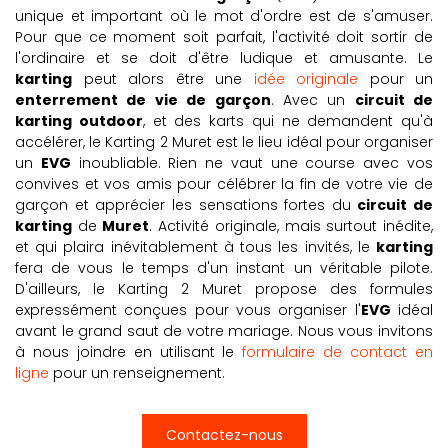
unique et important où le mot d'ordre est de s'amuser.
Pour que ce moment soit parfait, l'activité doit sortir de
l'ordinaire et se doit d'être ludique et amusante. Le
karting
peut alors être une
idée originale
pour un
enterrement de vie de garçon
. Avec un
circuit de
karting outdoor
, et des karts qui ne demandent qu'à
accélérer, le Karting 2 Muret est le lieu idéal pour organiser
un
EVG
inoubliable. Rien ne vaut une course avec vos
convives et vos amis pour célébrer la fin de votre vie de
garçon et apprécier les sensations fortes du
circuit de
karting
de
Muret
. Activité originale, mais surtout inédite,
et qui plaira inévitablement à tous les invités, le
kart
ing
fera de vous le temps d'un instant un véritable pilote.
D'ailleurs, le Karting 2 Muret propose des formules
expressément conçues pour vous organiser l'
EVG
idéal
avant le grand saut de votre mariage. Nous vous invitons
à nous joindre en utilisant le
formulaire de contact en
ligne
pour un renseignement.
Contactez-nous